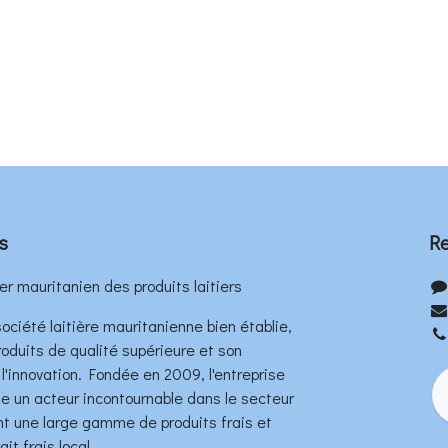
s
Re
er mauritanien des produits laitiers
ociété laitière mauritanienne bien établie,
oduits de qualité supérieure et son
'innovation. Fondée en 2009, l'entreprise
 un acteur incontournable dans le secteur
rant une large gamme de produits frais et
it frais local.