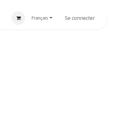
nements
Assistance
Se connecter
Cours
Postes
Français