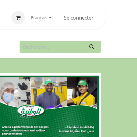
nements
Assistance
Se connecter
Cours
Postes
Français