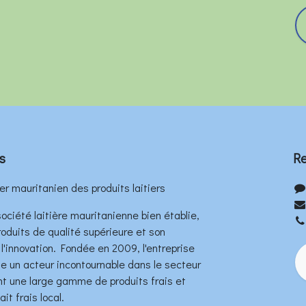
s
Re
er mauritanien des produits laitiers
ociété laitière mauritanienne bien établie,
oduits de qualité supérieure et son
'innovation. Fondée en 2009, l'entreprise
 un acteur incontournable dans le secteur
rant une large gamme de produits frais et
it frais local.