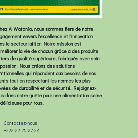
ez Al Watania, nous sommes fiers de notre
gagement envers l'excellence et l'innovation
ns le secteur laitier. Notre mission est
améliorer la vie de chacun grâce à des produits
itiers de qualité supérieure, fabriqués avec soin
 passion. Nous créons des solutions
tritionnelles qui répondent aux besoins de nos
ients tout en respectant les normes les plus
evées de durabilité et de sécurité. Rejoignez-
us dans notre quête pour une alimentation saine
 délicieuse pour tous.
Contactez-nous
+222-22-75-27-24