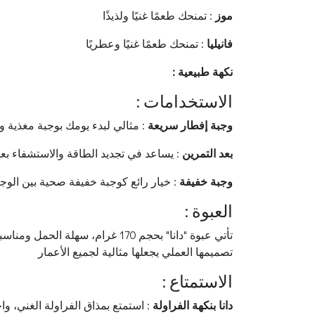
موز
: تمنحك طعمًا غنيًا ولذيذًا
فانيليا
: تمنحك طعمًا غنيًا وعطريًا
: نكهة طبيعية
: الاستخدامات
وجبة إفطار سريعة
: مثالي لبدء يومك بوجبة مغذية و
بعد التمرين
: يساعد في تجديد الطاقة والاستشفاء بعد
وجبة خفيفة
: خيار رائع كوجبة خفيفة صحية بين الوج
: العبوة
تأتي عبوة "دانا" بحجم 170 غرام، سهلة ال
تصميمها العملي يجعلها مثالية لجميع الأعمار
: الاستمتاع
دانا بنكهة الفراولة
: استمتع بمذاق الفراولة الغني، وا