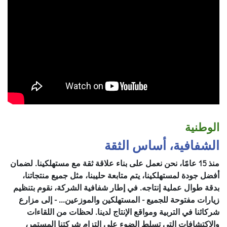
الوطنية
الشفافية، أساس الثقة
منذ 15 عامًا، نحن نعمل على بناء علاقة ثقة مع مستهلكينا. لضمان
أفضل جودة لمستهلكينا، يتم متابعة حليبنا، مثل جميع منتجاتنا،
بدقة طوال عملية إنتاجه. في إطار شفافية الشركة، نقوم بتنظيم
زيارات مفتوحة للجميع - المستهلكين والموزعين... - إلى مزارع
شركائنا في التربية ومواقع الإنتاج لدينا. لحظات من اللقاءات
والاكتشافات التي تسلط الضوء على التزام شركتنا المستمر،