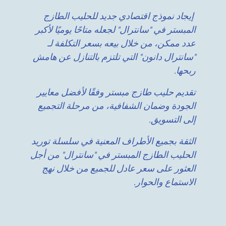
إيجاد نموذج اقتصادي جديد للحليب الطازج
المبستر في "سانترال" لجعله متاحًا يوميًا لأكبر
عدد ممكن، من خلال بيعه بسعر التكلفة لـ
"سانترال دانون" التي تلتزم بالتنازل عن هامش
ربحها.
تقديم حليب طازج مبستر وفقًا لأفضل معايير
الجودة وضمان الشفافية، من مرحلة التجميع
إلى التسويق.
الثقة بجميع الأطراف المعنية في سلسلة توريد
الحليب الطازج المبستر في "سانترال" من أجل
العثور على سعر عادل للجميع من خلال نهج
الاستماع والحوار.