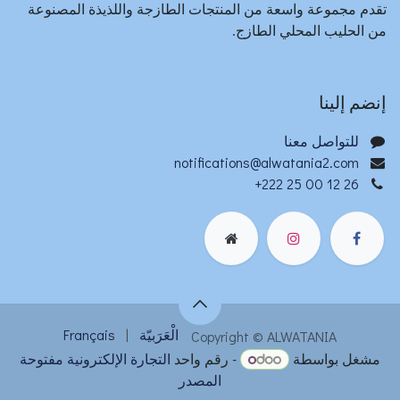
تقدم مجموعة واسعة من المنتجات الطازجة واللذيذة المصنوعة
من الحليب المحلي الطازج.​
إنضم إلينا
للتواصل معنا
notifications@alwatania2.com
+222 25 00 12 26
الْعَرَبيّة
|
Français
Copyright © ALWATANIA
مشغل بواسطة
- رقم واحد
التجارة الإلكترونية مفتوحة
المصدر